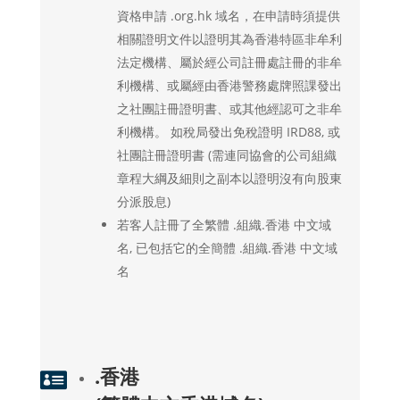
資格申請 .org.hk 域名，在申請時須提供
相關證明文件以證明其為香港特區非牟利
法定機構、屬於經公司註冊處註冊的非牟
利機構、或屬經由香港警務處牌照課發出
之社團註冊證明書、或其他經認可之非牟
利機構。 如稅局發出免稅證明 IRD88, 或
社團註冊證明書 (需連同協會的公司組織
章程大綱及細則之副本以證明沒有向股東
分派股息)
若客人註冊了全繁體 .組織.香港 中文域
名, 已包括它的全簡體 .組織.香港 中文域
名
.香港
