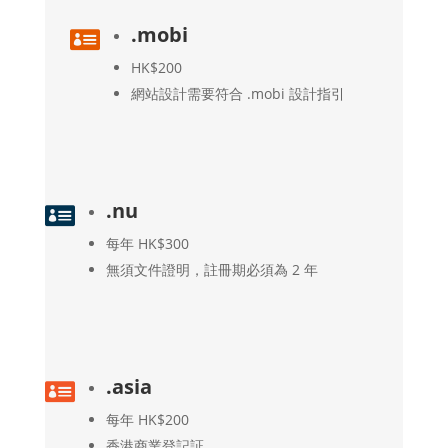
.mobi

HK$200
網站設計需要符合 .mobi 設計指引
.nu

每年 HK$300
無須文件證明，註冊期必須為 2 年
.asia

每年 HK$200
香港商業登記証