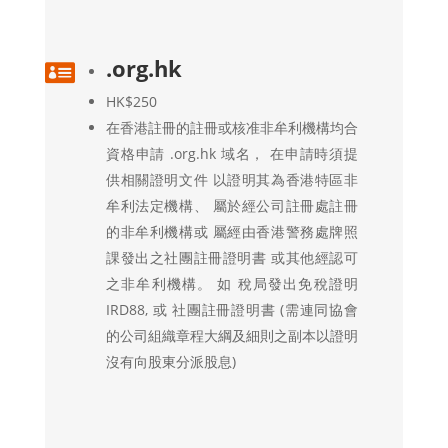
.org.hk

HK$250
在香港註冊的註冊或核准非牟利機構均合
資格申請 .org.hk 域名， 在申請時須提
供相關證明文件 以證明其為香港特區非
牟利法定機構、 屬於經公司註冊處註冊
的非牟利機構或 屬經由香港警務處牌照
課發出之社團註冊證明書 或其他經認可
之非牟利機構。 如 稅局發出免稅證明
IRD88, 或 社團註冊證明書 (需連同協會
的公司組織章程大綱及細則之副本以證明
沒有向股東分派股息)