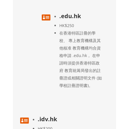
.edu.hk

HK$250
在香港特區註冊的學
校、 專上教育機構及其
他核准 教育機構均合資
格申請 .edu.hk， 在申
請時須提供香港特區政
府 教育統籌局發出的註
冊證或相關證明文件 (如
學校註冊證明書)。
.idv.hk

HK$200